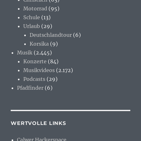
Motorrad
(95)
Schule
(13)
Urlaub
(29)
Deutschlandtour
(6)
Korsika
(9)
Musik
(2.445)
Konzerte
(84)
Musikvideos
(2.172)
Podcasts
(29)
Pfadfinder
(6)
WERTVOLLE LINKS
Calwer Hackerspace