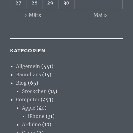
27
28
29
30
« März
Mai »
KATEGORIEN
Allgemein
(441)
Baumhaus
(14)
Blog
(65)
Stöckchen
(14)
Computer
(453)
Apple
(40)
iPhone
(31)
Arduino
(10)
Camp
(2)