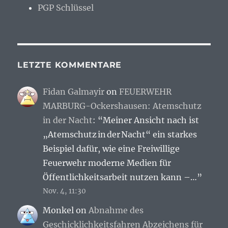
PGP Schlüssel
LETZTE KOMMENTARE
Fidan Galmayir
on
FEUERWEHR
MARBURG-Ockershausen: Atemschutz
in der Nacht
: “
Meiner Ansicht nach ist
„Atemschutz in der Nacht“ ein starkes
Beispiel dafür, wie eine Freiwillige
Feuerwehr moderne Medien für
Öffentlichkeitsarbeit nutzen kann –…
”
Nov. 4, 11:30
Monkel
on
Abnahme des
Geschicklichkeitsfahren Abzeichens für