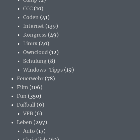
CCC
(10)
Coden
(41)
Internet
(139)
Kongress
(49)
Linux
(40)
Owncloud
(12)
Schulung
(8)
Windows-Tipps
(19)
Feuerwehr
(78)
Film
(106)
Fun
(350)
Fußball
(9)
VFB
(6)
Leben
(297)
Auto
(17)
Christlich
(63)