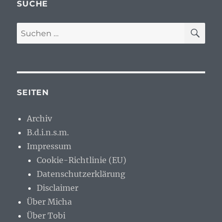
SUCHE
SU
Suchen
nach:
SEITEN
Archiv
B.d.i.n.s.m.
Impressum
Cookie-Richtlinie (EU)
Datenschutzerklärung
Disclaimer
Über Micha
Über Tobi