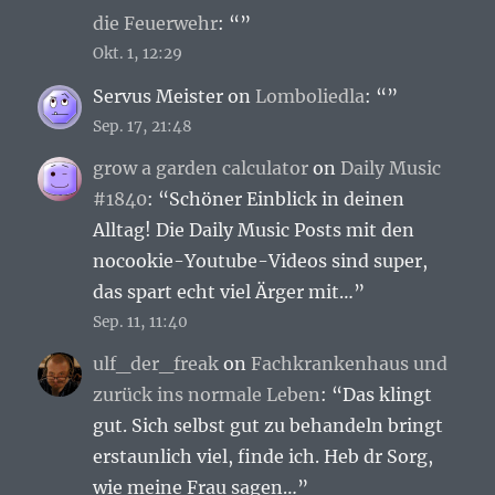
die Feuerwehr
: “
”
Okt. 1, 12:29
Servus Meister
on
Lomboliedla
: “
”
Sep. 17, 21:48
grow a garden calculator
on
Daily Music
#1840
: “
Schöner Einblick in deinen
Alltag! Die Daily Music Posts mit den
nocookie-Youtube-Videos sind super,
das spart echt viel Ärger mit…
”
Sep. 11, 11:40
ulf_der_freak
on
Fachkrankenhaus und
zurück ins normale Leben
: “
Das klingt
gut. Sich selbst gut zu behandeln bringt
erstaunlich viel, finde ich. Heb dr Sorg,
wie meine Frau sagen…
”