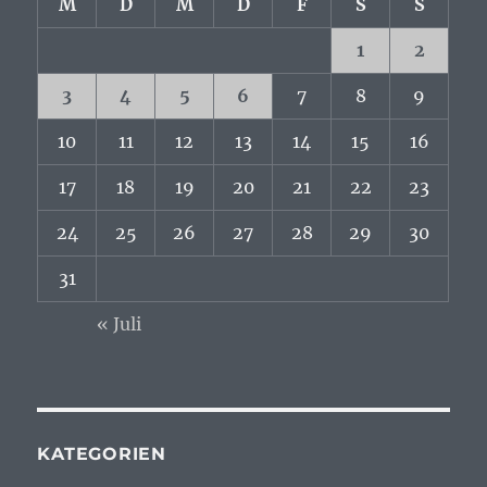
M
D
M
D
F
S
S
1
2
3
4
5
6
7
8
9
10
11
12
13
14
15
16
17
18
19
20
21
22
23
24
25
26
27
28
29
30
31
« Juli
KATEGORIEN