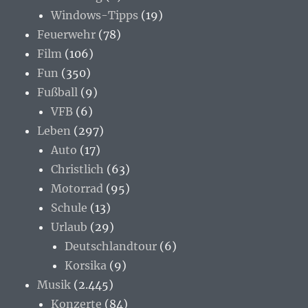
Windows-Tipps
(19)
Feuerwehr
(78)
Film
(106)
Fun
(350)
Fußball
(9)
VFB
(6)
Leben
(297)
Auto
(17)
Christlich
(63)
Motorrad
(95)
Schule
(13)
Urlaub
(29)
Deutschlandtour
(6)
Korsika
(9)
Musik
(2.445)
Konzerte
(84)