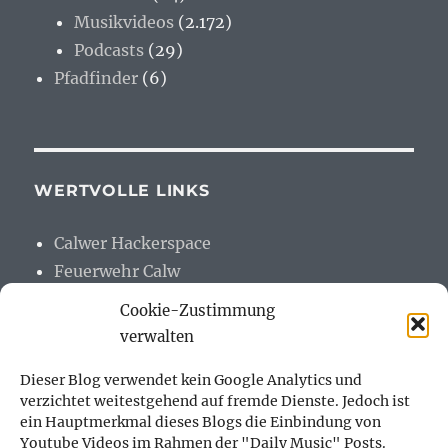
Musikvideos
(2.172)
Podcasts
(29)
Pfadfinder
(6)
WERTVOLLE LINKS
Calwer Hackerspace
Feuerwehr Calw
h.team
Cookie-Zustimmung
Mastodon
verwalten
Meine Alte (Page)
Dieser Blog verwendet kein Google Analytics und
Netzmafia
verzichtet weitestgehend auf fremde Dienste. Jedoch ist
ein Hauptmerkmal dieses Blogs die Einbindung von
Youtube Videos im Rahmen der "Daily Music" Posts.