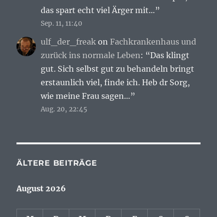
das spart echt viel Ärger mit…
”
Sep. 11, 11:40
ulf_der_freak
on
Fachkrankenhaus und
zurück ins normale Leben
: “
Das klingt
gut. Sich selbst gut zu behandeln bringt
erstaunlich viel, finde ich. Heb dr Sorg,
wie meine Frau sagen…
”
Aug. 20, 22:45
ÄLTERE BEITRÄGE
August 2026