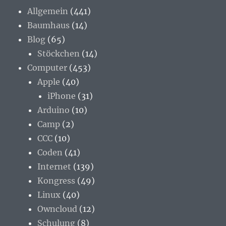
Allgemein
(441)
Baumhaus
(14)
Blog
(65)
Stöckchen
(14)
Computer
(453)
Apple
(40)
iPhone
(31)
Arduino
(10)
Camp
(2)
CCC
(10)
Coden
(41)
Internet
(139)
Kongress
(49)
Linux
(40)
Owncloud
(12)
Schulung
(8)