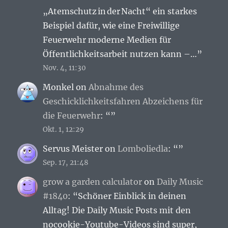
„Atemschutz in der Nacht“ ein starkes
Beispiel dafür, wie eine Freiwillige
Feuerwehr moderne Medien für
Öffentlichkeitsarbeit nutzen kann –…
”
Nov. 4, 11:30
Monkel
on
Abnahme des
Geschicklichkeitsfahren Abzeichens für
die Feuerwehr
: “
”
Okt. 1, 12:29
Servus Meister
on
Lomboliedla
: “
”
Sep. 17, 21:48
grow a garden calculator
on
Daily Music
#1840
: “
Schöner Einblick in deinen
Alltag! Die Daily Music Posts mit den
nocookie-Youtube-Videos sind super,