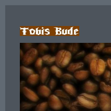
Zwei Wölfe im Schafspelz
Tobis Bude