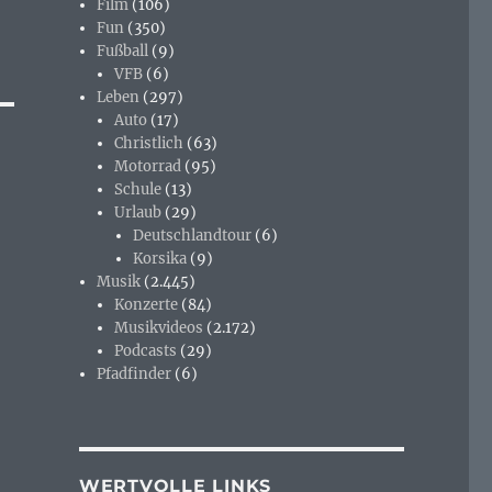
Film
(106)
Fun
(350)
Fußball
(9)
VFB
(6)
Leben
(297)
Auto
(17)
Christlich
(63)
Motorrad
(95)
Schule
(13)
Urlaub
(29)
Deutschlandtour
(6)
Korsika
(9)
Musik
(2.445)
Konzerte
(84)
Musikvideos
(2.172)
Podcasts
(29)
Pfadfinder
(6)
WERTVOLLE LINKS