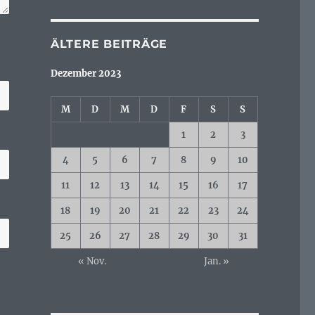
ÄLTERE BEITRÄGE
Dezember 2023
M
D
M
D
F
S
S
1
2
3
4
5
6
7
8
9
10
11
12
13
14
15
16
17
18
19
20
21
22
23
24
25
26
27
28
29
30
31
« Nov.
Jan. »