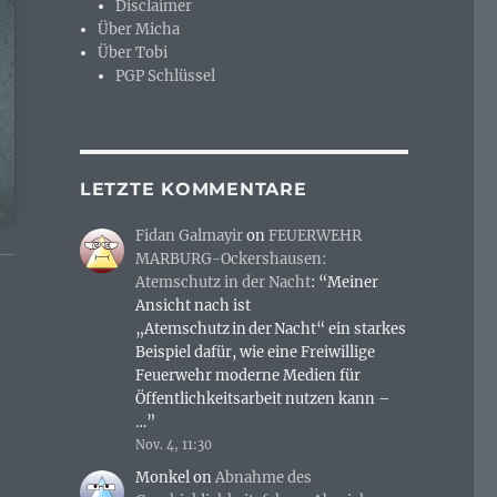
Disclaimer
Über Micha
Über Tobi
PGP Schlüssel
LETZTE KOMMENTARE
Fidan Galmayir
on
FEUERWEHR
MARBURG-Ockershausen:
Atemschutz in der Nacht
: “
Meiner
Ansicht nach ist
„Atemschutz in der Nacht“ ein starkes
Beispiel dafür, wie eine Freiwillige
Feuerwehr moderne Medien für
Öffentlichkeitsarbeit nutzen kann –
…
”
Nov. 4, 11:30
Monkel
on
Abnahme des