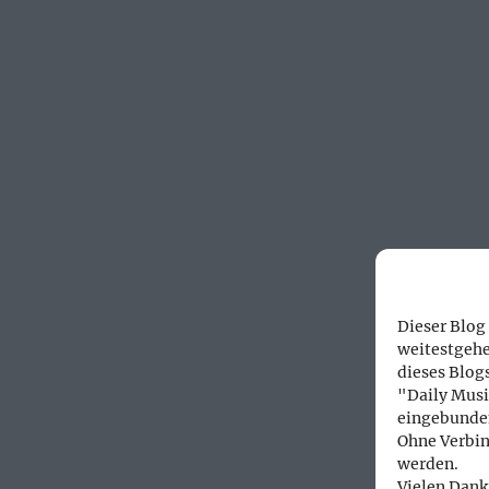
Dieser Blog
weitestgehe
dieses Blog
"Daily Musi
eingebunde
Ohne Verbin
werden.
Vielen Dank