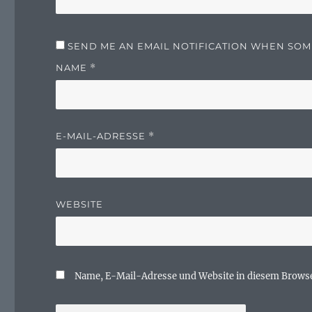
SEND ME AN EMAIL NOTIFICATION WHEN SO
NAME
*
E-MAIL-ADRESSE
*
WEBSITE
Name, E-Mail-Adresse und Website in diesem Brows