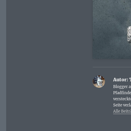
Autor:
Blogger 
Pfadfinde
versteckt
Seite ver
Alle Beit