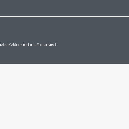
iche Felder sind mit
*
markiert