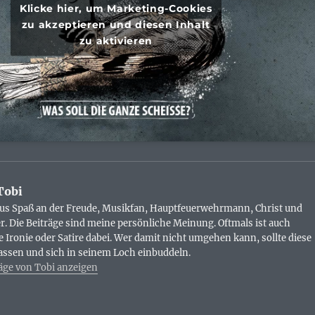
Klicke hier, um Marketing-Cookies
zu akzeptieren und diesen Inhalt
zu aktivieren
Tobi
aus Spaß an der Freude, Musikfan, Hauptfeuerwehrmann, Christ und
r. Die Beiträge sind meine persönliche Meinung. Oftmals ist auch
e Ironie oder Satire dabei. Wer damit nicht umgehen kann, sollte diese
lassen und sich in seinem Loch einbuddeln.
räge von Tobi anzeigen