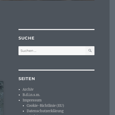
SUCHE
SUCHEN
Suchen
nach:
SEITEN
Archiv
B.d.i.n.s.m.
Impressum
Cookie-Richtlinie (EU)
Datenschutzerklärung